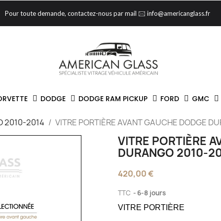
Pour toute demande, contactez-nous par mail 🖂 info@americanglass.fr
ORVETTE
DODGE
DODGE RAM PICKUP
FORD
GMC
 2010-2014
VITRE PORTIÈRE AVANT GAUCHE DODGE DU
VITRE PORTIÈRE 
DURANGO 2010-20
420,00 €
TTC
6-8 jours
VITRE PORTIÈRE