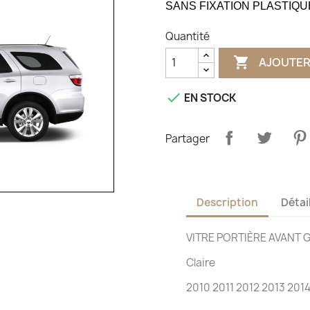
SANS FIXATION PLASTIQU
Quantité

AJOUTER

EN STOCK
Partager
Description
Détai
VITRE PORTIÈRE AVANT
Claire
2010 2011 2012 2013 201