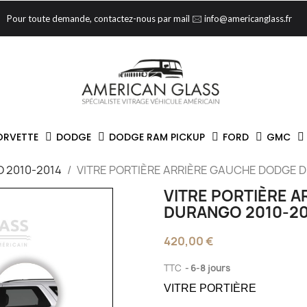
Pour toute demande, contactez-nous par mail 🖂 info@americanglass.fr
ORVETTE
DODGE
DODGE RAM PICKUP
FORD
GMC
 2010-2014
VITRE PORTIÈRE ARRIÈRE GAUCHE DODGE 
VITRE PORTIÈRE 
DURANGO 2010-20
420,00 €
TTC
6-8 jours
VITRE PORTIÈRE