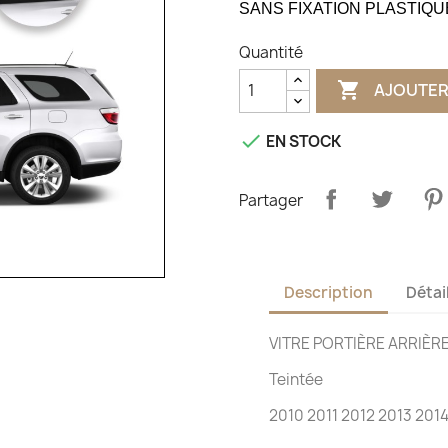
SANS FIXATION PLASTIQU
Quantité

AJOUTER

EN STOCK
Partager
Description
Détai
VITRE PORTIÈRE ARRIÈ
Teintée
2010 2011 2012 2013 201