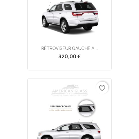
RÉTROVISEUR GAUCHE A...
320,00 €
favorite_border