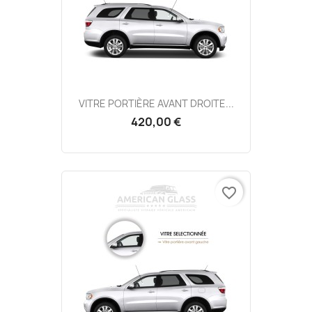
VITRE PORTIÈRE AVANT DROITE...
420,00 €
favorite_border