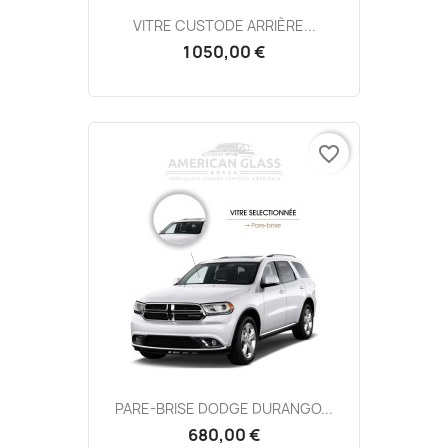
VITRE CUSTODE ARRIÈRE...
1 050,00 €
favorite_border
PARE-BRISE DODGE DURANGO...
680,00 €