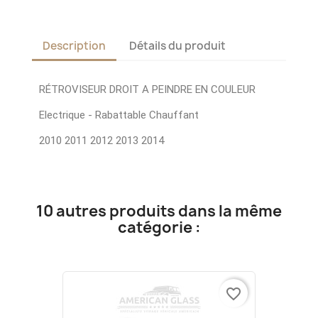
Description
Détails du produit
RÉTROVISEUR DROIT A PEINDRE EN COULEUR
Electrique - Rabattable Chauffant
2010 2011 2012 2013 2014
10 autres produits dans la même
catégorie :
favorite_border