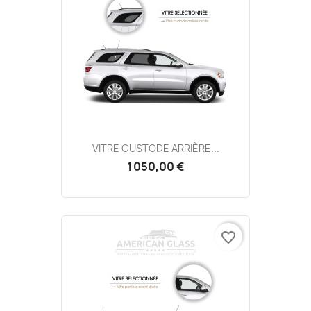
VITRE CUSTODE ARRIÈRE...
1 050,00 €
favorite_border