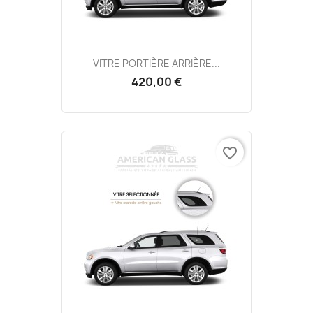
VITRE PORTIÈRE ARRIÈRE...
420,00 €
favorite_border