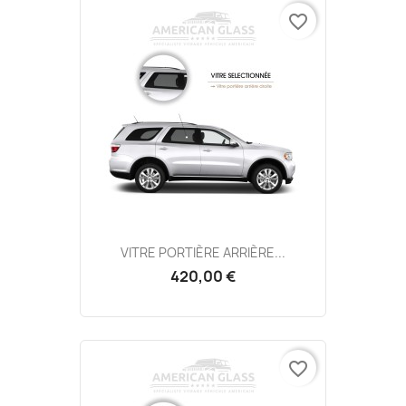
favorite_border
VITRE PORTIÈRE ARRIÈRE...
420,00 €
favorite_border