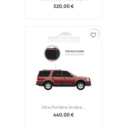
320,00 €
favorite_border
Vitre Portière Arrière...
440,00 €