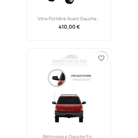
Vitre Portière Avant Gauche...
410,00 €
favorite_border
Rétroviseur Gauche En...