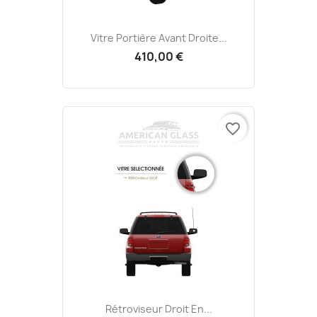
Vitre Portière Avant Droite...
410,00 €
favorite_border
Rétroviseur Droit En...