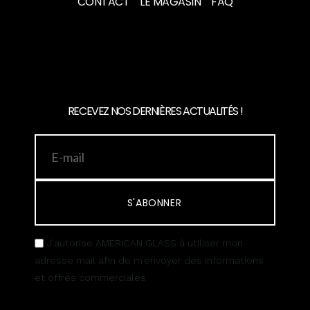
CONTACT
LE MAGASIN
FAQ
RECEVEZ NOS DERNIÈRES ACTUALITÉS !
S'ABONNER
J’autorise AMERICAN GLASS à utiliser mon
adresse mail afin de m’envoyer des informations
et offres commerciales