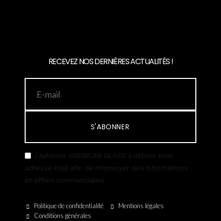
RECEVEZ NOS DERNIÈRES ACTUALITÉS !
S'ABONNER
J’autorise AMERICAN GLASS à utiliser mon
adresse mail afin de m’envoyer des informations
et offres commerciales
Politique de confidentialité
Mentions légales
Conditions générales