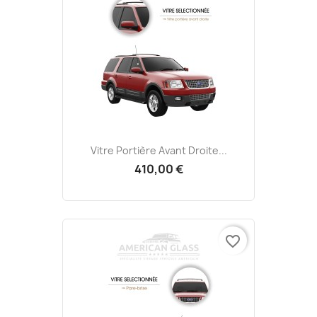
Vitre Portière Avant Droite...
410,00 €
favorite_border