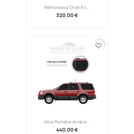
Rétroviseur Droit En...
320,00 €
favorite_border
Vitre Portière Arrière...
440,00 €