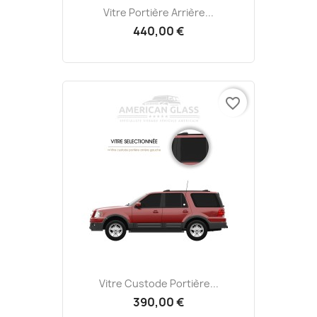
Vitre Portière Arrière...
440,00 €
favorite_border
Vitre Custode Portière...
390,00 €