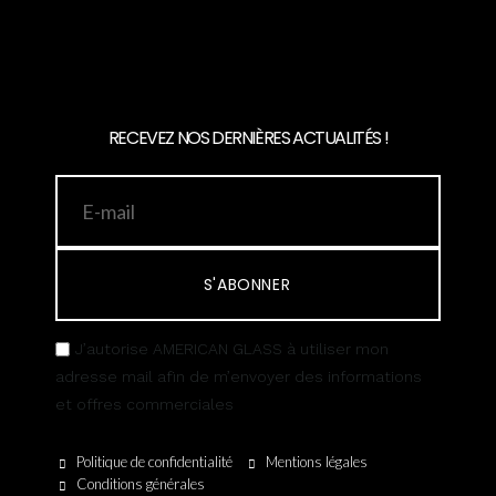
RECEVEZ NOS DERNIÈRES ACTUALITÉS !
S'ABONNER
J’autorise AMERICAN GLASS à utiliser mon
adresse mail afin de m’envoyer des informations
et offres commerciales
Politique de confidentialité
Mentions légales
Conditions générales