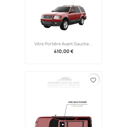
Vitre Portière Avant Gauche...
410,00 €
favorite_border