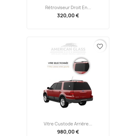
Rétroviseur Droit En...
320,00 €
favorite_border
Vitre Custode Arrière...
980,00 €