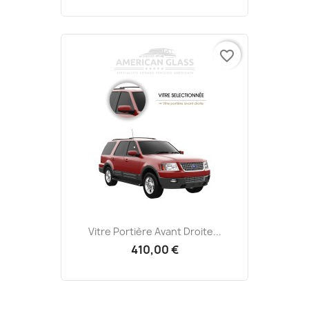
favorite_border
Vitre Portière Avant Droite...
410,00 €