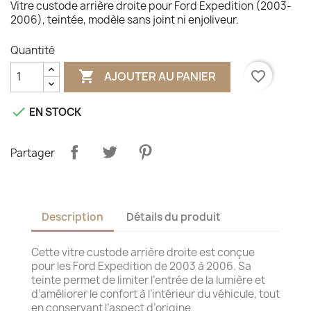
Vitre custode arrière droite pour Ford Expedition (2003-
2006), teintée, modèle sans joint ni enjoliveur.
Quantité

favorite_border
AJOUTER AU PANIER

EN STOCK
Partager
Description
Détails du produit
Cette vitre custode arrière droite est conçue
pour les Ford Expedition de 2003 à 2006. Sa
teinte permet de limiter l’entrée de la lumière et
d’améliorer le confort à l’intérieur du véhicule, tout
en conservant l’aspect d’origine.