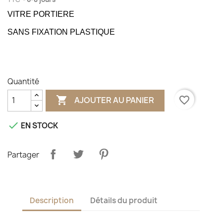
VITRE PORTIERE
SANS FIXATION PLASTIQUE
Quantité

favorite_border
AJOUTER AU PANIER

EN STOCK
Partager
Description
Détails du produit