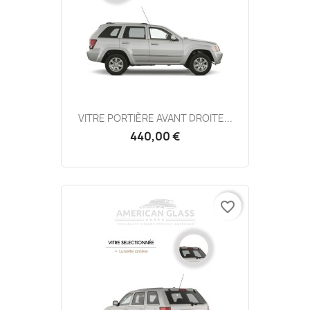
VITRE PORTIÈRE AVANT DROITE...
440,00 €
favorite_border