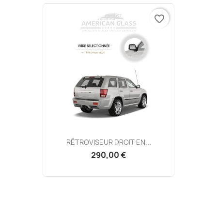
favorite_border
RÉTROVISEUR DROIT EN...
290,00 €