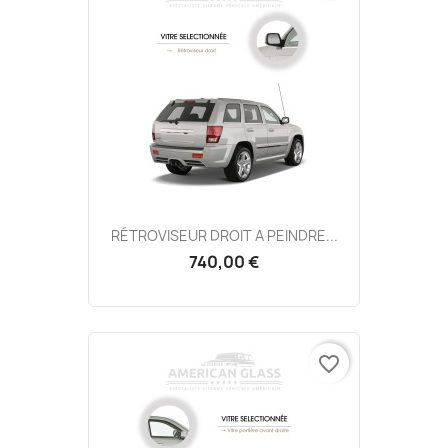
RÉTROVISEUR DROIT A PEINDRE...
740,00 €
favorite_border