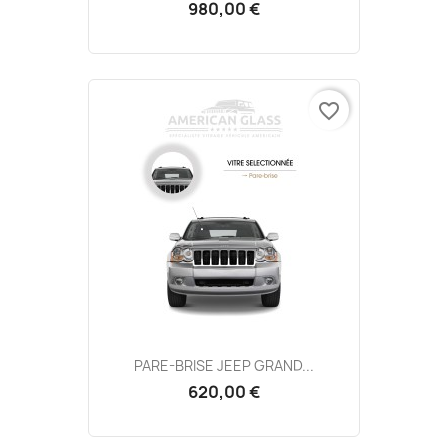
980,00 €
favorite_border
PARE-BRISE JEEP GRAND...
620,00 €