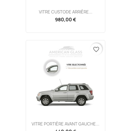
VITRE CUSTODE ARRIÈRE...
980,00 €
favorite_border
VITRE PORTIÈRE AVANT GAUCHE...