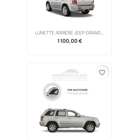
LUNETTE ARRIÈRE JEEP GRAND...
1 100,00 €
favorite_border