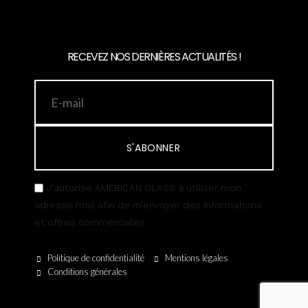
RECEVEZ NOS DERNIÈRES ACTUALITÉS !
S'ABONNER
J’autorise AMERICAN GLASS à utiliser mon
adresse mail afin de m’envoyer des informations
et offres commerciales
Politique de confidentialité
Mentions légales
Conditions générales