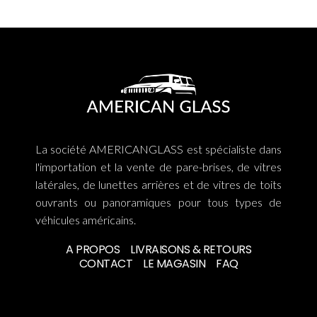
La société AMERICANGLASS est spécialiste dans
l'importation et la vente de pare-brises, de vitres
latérales, de lunettes arrières et de vitres de toits
ouvrants ou panoramiques pour tous types de
véhicules américains.
A PROPOS
LIVRAISONS & RETOURS
CONTACT
LE MAGASIN
FAQ