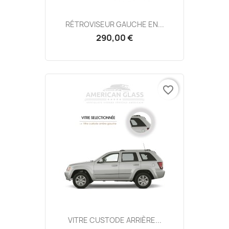
RÉTROVISEUR GAUCHE EN...
290,00 €
favorite_border
VITRE CUSTODE ARRIÈRE...