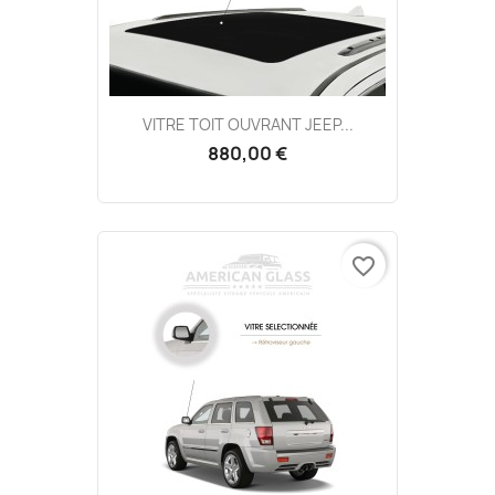
VITRE TOIT OUVRANT JEEP...
880,00 €
favorite_border