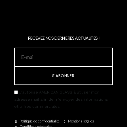
RECEVEZ NOS DERNIÈRES ACTUALITÉS !
S'ABONNER
J’autorise AMERICAN GLASS à utiliser mon
adresse mail afin de m’envoyer des informations
et offres commerciales
Politique de confidentialité
Mentions légales
Conditions générales