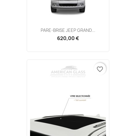
PARE-BRISE JEEP GRAND...
620,00 €
favorite_border