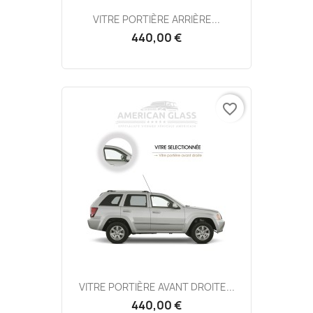
VITRE PORTIÈRE ARRIÈRE...
440,00 €
favorite_border
VITRE PORTIÈRE AVANT DROITE...
440,00 €