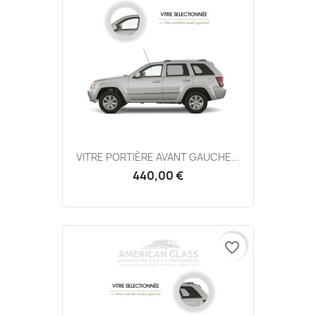
VITRE PORTIÈRE AVANT GAUCHE...
440,00 €
favorite_border