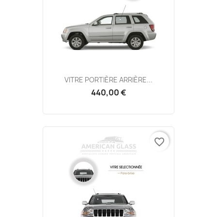
VITRE PORTIÈRE ARRIÈRE...
440,00 €
favorite_border