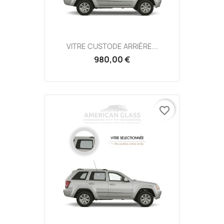
VITRE CUSTODE ARRIÈRE...
980,00 €
favorite_border