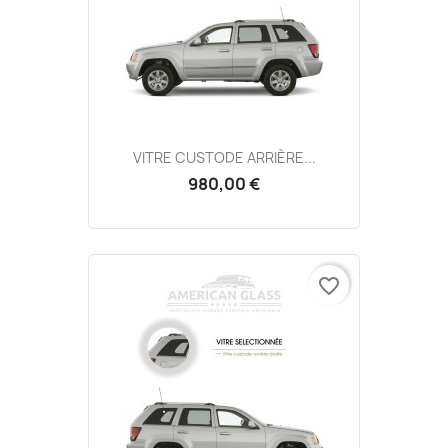
VITRE CUSTODE ARRIÈRE...
980,00 €
favorite_border