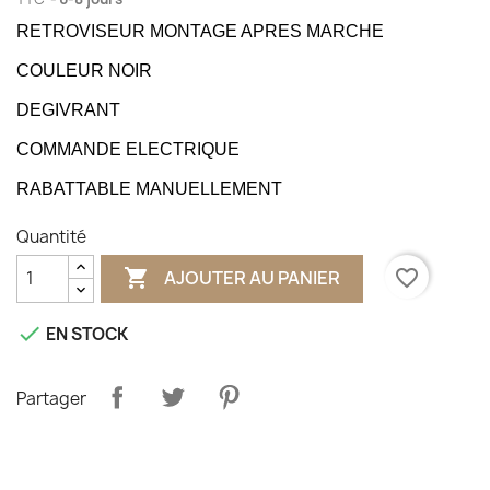
RETROVISEUR MONTAGE APRES MARCHE
COULEUR NOIR
DEGIVRANT
COMMANDE ELECTRIQUE
RABATTABLE MANUELLEMENT
Quantité

favorite_border
AJOUTER AU PANIER

EN STOCK
Partager