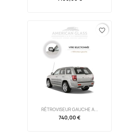
favorite_border
RÉTROVISEUR GAUCHE A...
740,00 €