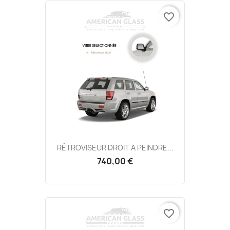
favorite_border
RÉTROVISEUR DROIT A PEINDRE...
740,00 €
favorite_border