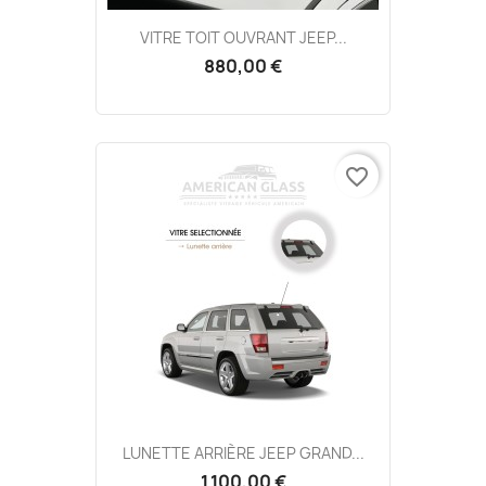
VITRE TOIT OUVRANT JEEP...
880,00 €
favorite_border
LUNETTE ARRIÈRE JEEP GRAND...
1 100,00 €