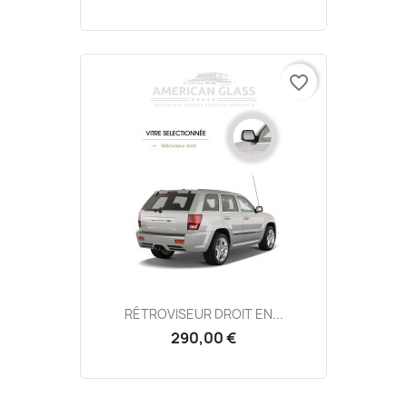
favorite_border
RÉTROVISEUR DROIT EN...
290,00 €