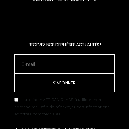
RECEVEZ NOS DERNIÈRES ACTUALITÉS !
S'ABONNER
J’autorise AMERICAN GLASS à utiliser mon
adresse mail afin de m’envoyer des informations
et offres commerciales