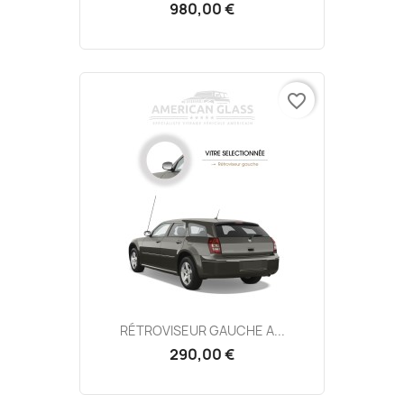
980,00 €
favorite_border
RÉTROVISEUR GAUCHE A...
290,00 €