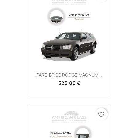
PARE-BRISE DODGE MAGNUM...
525,00 €
favorite_border