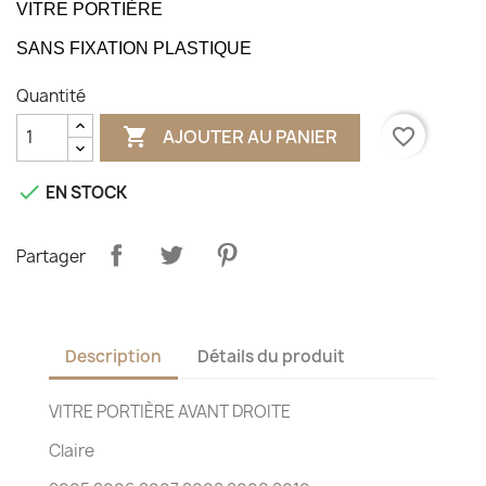
VITRE PORTIÈRE
SANS FIXATION PLASTIQUE
Quantité

favorite_border
AJOUTER AU PANIER

EN STOCK
Partager
Description
Détails du produit
VITRE PORTIÈRE AVANT DROITE
Claire