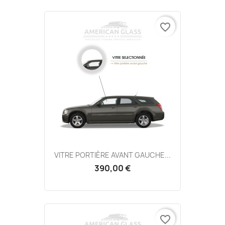
favorite_border
VITRE PORTIÈRE AVANT GAUCHE...
390,00 €
favorite_border