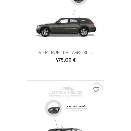
VITRE PORTIÈRE ARRIÈRE...
475,00 €
favorite_border