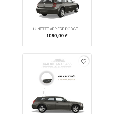
LUNETTE ARRIÈRE DODGE...
1 050,00 €
favorite_border