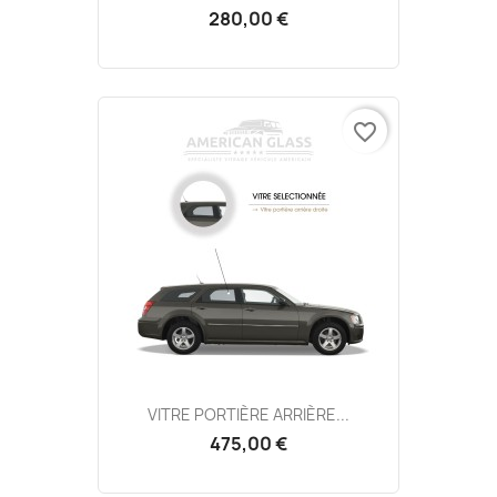
280,00 €
favorite_border
VITRE PORTIÈRE ARRIÈRE...
475,00 €