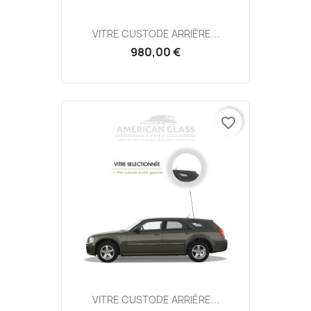
VITRE CUSTODE ARRIÈRE...
980,00 €
favorite_border
VITRE CUSTODE ARRIÈRE...