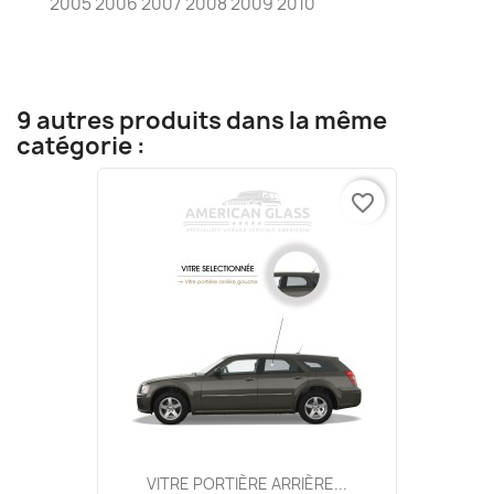
2005 2006 2007 2008 2009 2010
9 autres produits dans la même
catégorie :
favorite_border
VITRE PORTIÈRE ARRIÈRE...