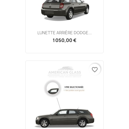
LUNETTE ARRIÈRE DODGE...
1 050,00 €
favorite_border