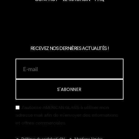
RECEVEZ NOS DERNIÈRES ACTUALITÉS !
S'ABONNER
J’autorise AMERICAN GLASS à utiliser mon
adresse mail afin de m’envoyer des informations
et offres commerciales