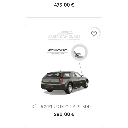
475,00 €
favorite_border
RÉTROVISEUR DROIT A PEINDRE...
280,00 €