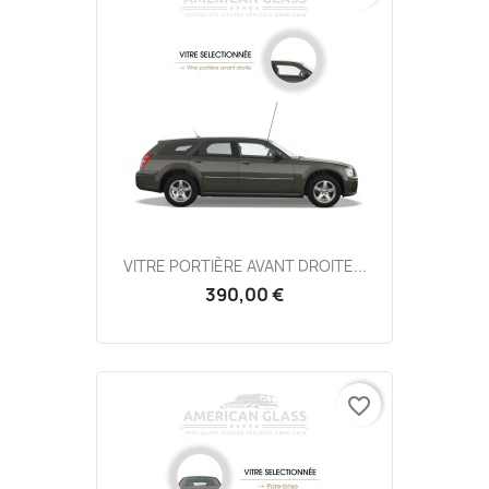
VITRE PORTIÈRE AVANT DROITE...
390,00 €
favorite_border