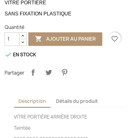
VITRE PORTIÈRE
SANS FIXATION PLASTIQUE
Quantité

favorite_border
AJOUTER AU PANIER

EN STOCK
Partager
Description
Détails du produit
VITRE PORTIÈRE ARRIÈRE DROITE
Teintée