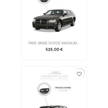
PARE-BRISE DODGE MAGNUM...
525,00 €
favorite_border