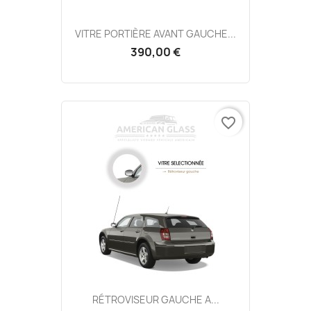
VITRE PORTIÈRE AVANT GAUCHE...
390,00 €
favorite_border
RÉTROVISEUR GAUCHE A...