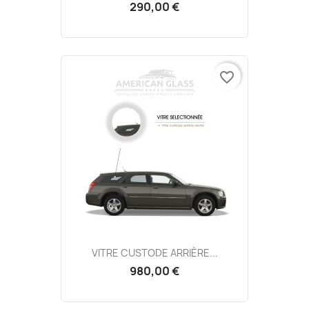
290,00 €
favorite_border
VITRE CUSTODE ARRIÈRE...
980,00 €