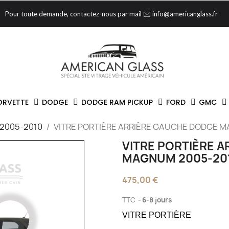
Pour toute demande, contactez-nous par mail 🖂 info@americanglass.fr
ORVETTE
DODGE
DODGE RAM PICKUP
FORD
GMC
2005-2010
VITRE PORTIÈRE ARRIÈRE GAUCHE DODGE 
VITRE PORTIÈRE 
MAGNUM 2005-20
475,00 €
TTC
6-8 jours
VITRE PORTIÈRE