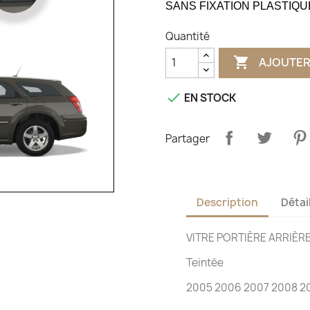
SANS FIXATION PLASTIQU
Quantité

AJOUTER

EN STOCK
Partager
Description
Détai
VITRE PORTIÈRE ARRIÈ
Teintée
2005 2006 2007 2008 2