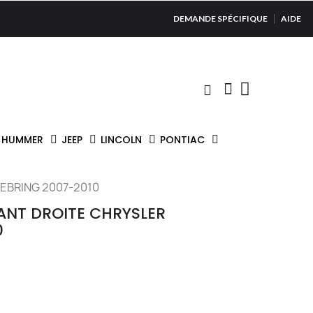
DEMANDE SPÉCIFIQUE
AIDE
HUMMER
JEEP
LINCOLN
PONTIAC
SEBRING 2007-2010
VANT DROITE CHRYSLER
0