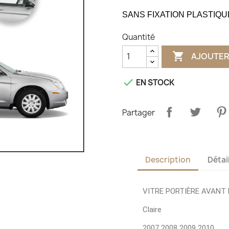
SANS FIXATION PLASTIQU
Quantité

AJOUTER

EN STOCK
Partager
Description
Détai
VITRE PORTIÈRE AVANT 
Claire
2007 2008 2009 2010