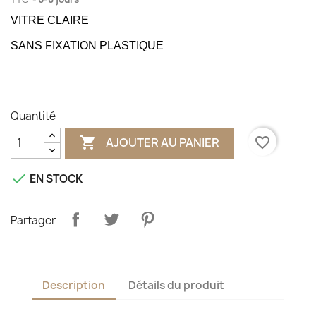
VITRE CLAIRE
SANS FIXATION PLASTIQUE
Quantité

favorite_border
AJOUTER AU PANIER

EN STOCK
Partager
Description
Détails du produit