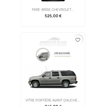
PARE-BRISE CHEVROLET...
525,00 €
favorite_border
VITRE PORTIÈRE AVANT GAUCHE...