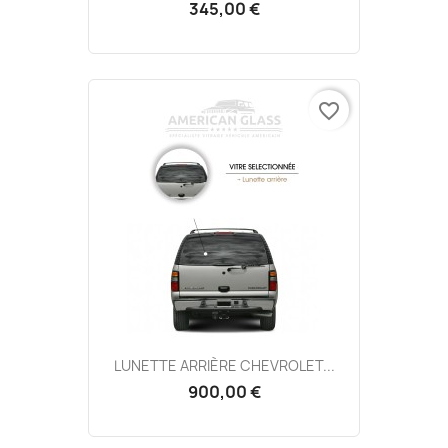
345,00 €
favorite_border
LUNETTE ARRIÈRE CHEVROLET...
900,00 €