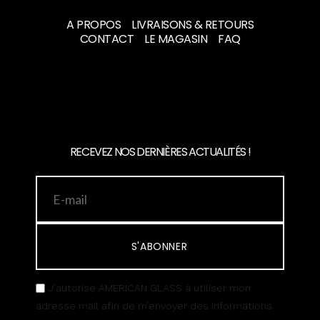
A PROPOS
LIVRAISONS & RETOURS
CONTACT
LE MAGASIN
FAQ
RECEVEZ NOS DERNIÈRES ACTUALITÉS !
S'ABONNER
J’autorise AMERICAN GLASS à utiliser mon
adresse mail afin de m’envoyer des informations