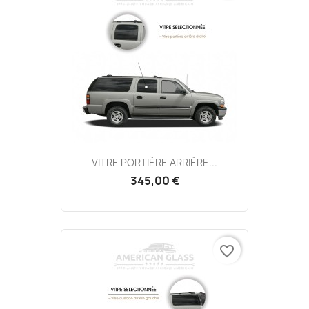
VITRE PORTIÈRE ARRIÈRE...
345,00 €
favorite_border