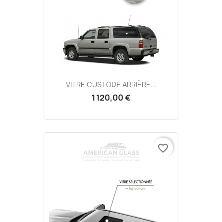
VITRE CUSTODE ARRIÈRE...
1 120,00 €
favorite_border