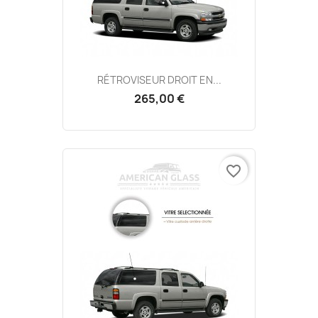
RÉTROVISEUR DROIT EN...
265,00 €
favorite_border