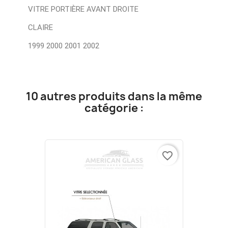
VITRE PORTIÈRE AVANT DROITE
CLAIRE
1999 2000 2001 2002
10 autres produits dans la même
catégorie :
favorite_border