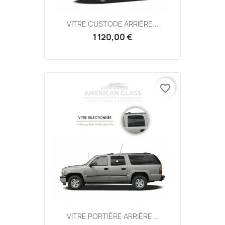
VITRE CUSTODE ARRIÈRE...
1 120,00 €
favorite_border
VITRE PORTIÈRE ARRIÈRE...