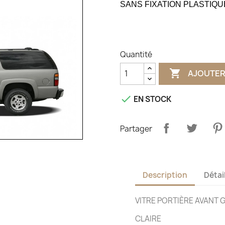
SANS FIXATION PLASTIQU
Quantité

AJOUTER

EN STOCK
Partager
Description
Détai
VITRE PORTIÈRE AVANT
CLAIRE