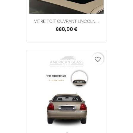
VITRE TOIT OUVRANT LINCOLN...
880,00 €
favorite_border