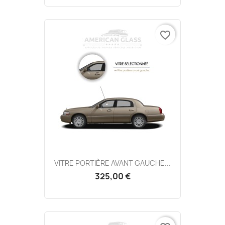
favorite_border
VITRE PORTIÈRE AVANT GAUCHE...
325,00 €