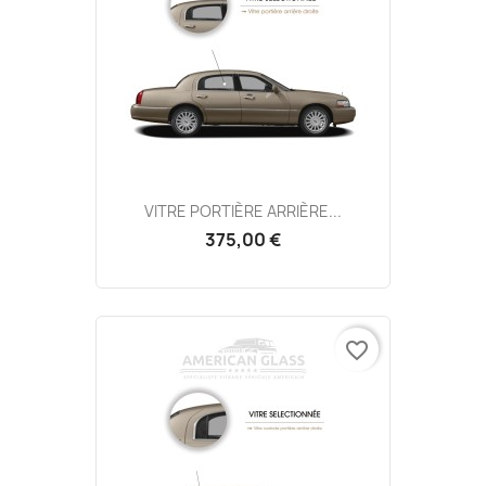
VITRE PORTIÈRE ARRIÈRE...
375,00 €
favorite_border