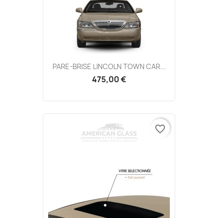
PARE-BRISE LINCOLN TOWN CAR...
475,00 €
favorite_border