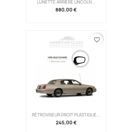
LUNETTE ARRIÈRE LINCOLN...
880,00 €
favorite_border
RÉTROVISEUR DROIT PLASTIQUE...
245,00 €