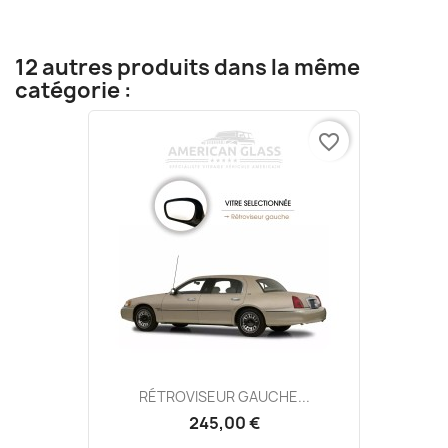
12 autres produits dans la même
catégorie :
favorite_border
RÉTROVISEUR GAUCHE...
245,00 €