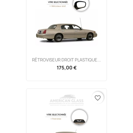
RÉTROVISEUR DROIT PLASTIQUE...
175,00 €
favorite_border