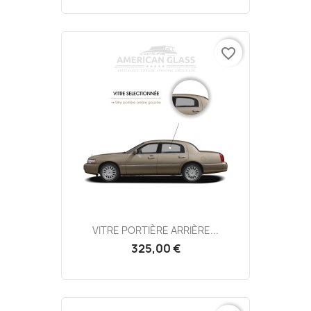
favorite_border
VITRE PORTIÈRE ARRIÈRE...
325,00 €