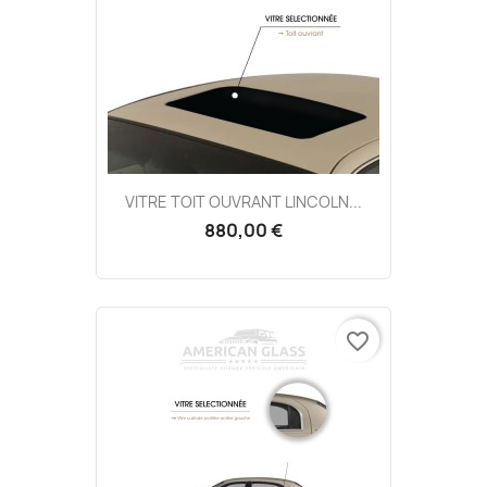
VITRE TOIT OUVRANT LINCOLN...
880,00 €
favorite_border