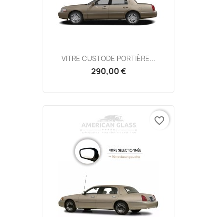
VITRE CUSTODE PORTIÈRE...
290,00 €
favorite_border