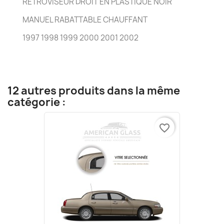
RÉTROVISEUR DROIT EN PLASTIQUE NOIR
MANUEL RABATTABLE CHAUFFANT
1997 1998 1999 2000 2001 2002
12 autres produits dans la même
catégorie :
favorite_border