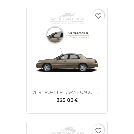
favorite_border
VITRE PORTIÈRE AVANT GAUCHE...
325,00 €
favorite_border