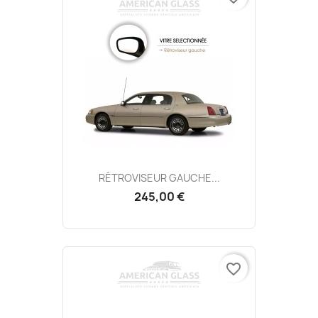
RÉTROVISEUR GAUCHE...
245,00 €
favorite_border