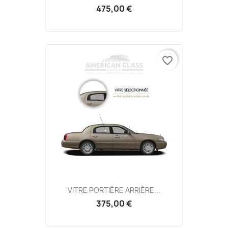
475,00 €
favorite_border
VITRE PORTIÈRE ARRIÈRE...
375,00 €