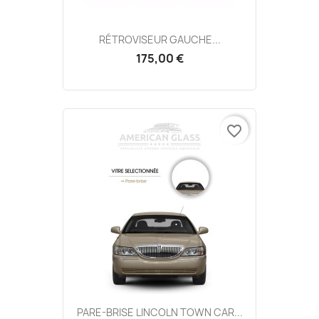
RÉTROVISEUR GAUCHE...
175,00 €
favorite_border
PARE-BRISE LINCOLN TOWN CAR...