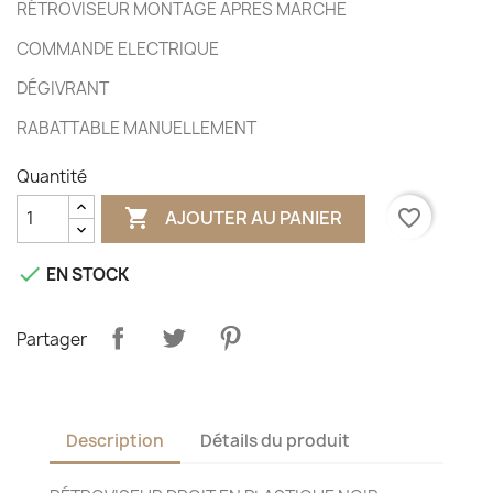
RÉTROVISEUR MONTAGE APRES MARCHE
COMMANDE ELECTRIQUE
DÉGIVRANT
RABATTABLE MANUELLEMENT
Quantité

favorite_border
AJOUTER AU PANIER

EN STOCK
Partager
Description
Détails du produit