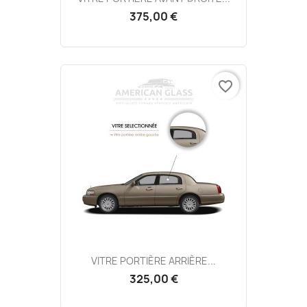
375,00 €
favorite_border
VITRE PORTIÈRE ARRIÈRE...
325,00 €