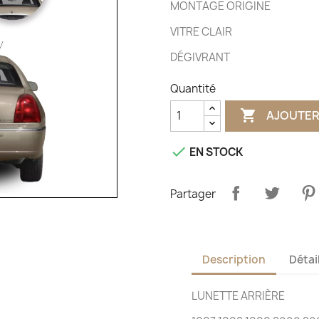
MONTAGE ORIGINE
VITRE CLAIR
DÉGIVRANT
Quantité

AJOUTER

EN STOCK
Partager
Description
Détai
LUNETTE ARRIÈRE