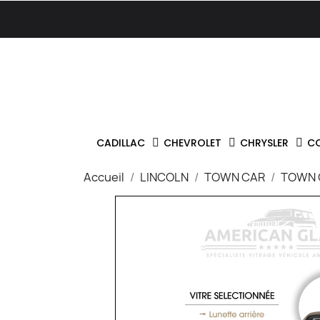
CADILLAC
CHEVROLET
CHRYSLER
C
Accueil
LINCOLN
TOWN CAR
TOWN 