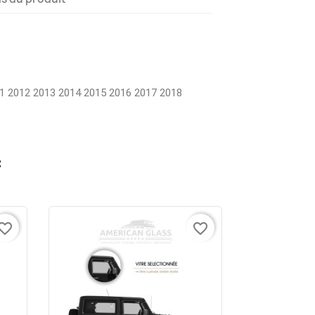
1 2012 2013 2014 2015 2016 2017 2018
:
vorite_border
favorite_border