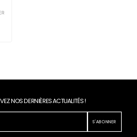
ER
VEZ NOS DERNIÈRES ACTUALITÉS !
S'ABONNER