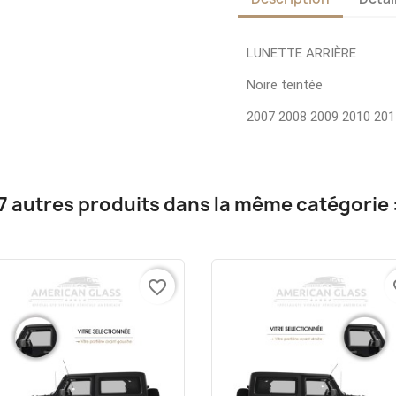
LUNETTE ARRIÈRE
Noire teintée
2007 2008 2009 2010 201
7 autres produits dans la même catégorie 
favorite_border
fa