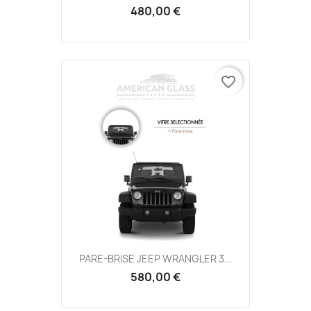
480,00 €
favorite_border
PARE-BRISE JEEP WRANGLER 3...
580,00 €