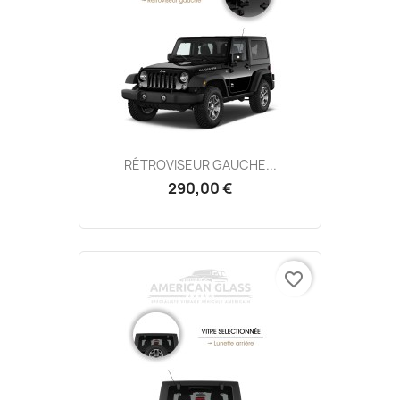
RÉTROVISEUR GAUCHE...
290,00 €
favorite_border