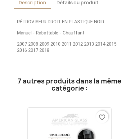
Description
Détails du produit
RÉTROVISEUR DROIT EN PLASTIQUE NOIR
Manuel - Rabattable - Chauffant
2007 2008 2009 2010 2011 2012 2013 2014 2015
2016 2017 2018
7 autres produits dans la même
catégorie :
favorite_border