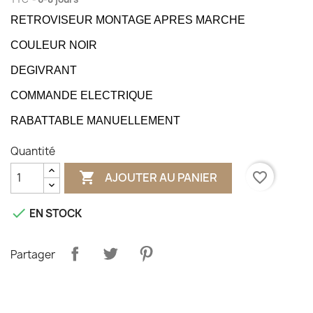
RETROVISEUR MONTAGE APRES MARCHE
COULEUR NOIR
DEGIVRANT
COMMANDE ELECTRIQUE
RABATTABLE MANUELLEMENT
Quantité

favorite_border
AJOUTER AU PANIER

EN STOCK
Partager