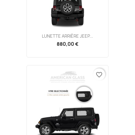
LUNETTE ARRIÈRE JEEP...
880,00 €
favorite_border