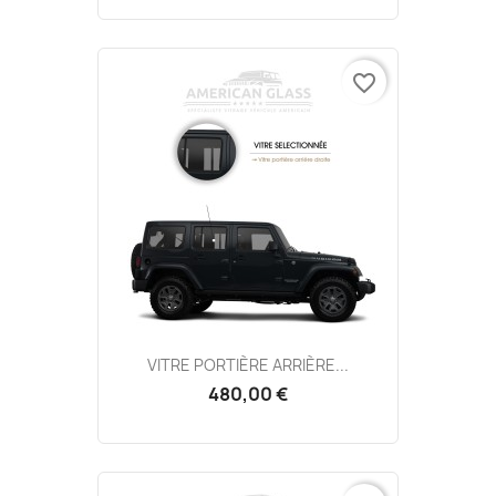
favorite_border
VITRE PORTIÈRE ARRIÈRE...
480,00 €