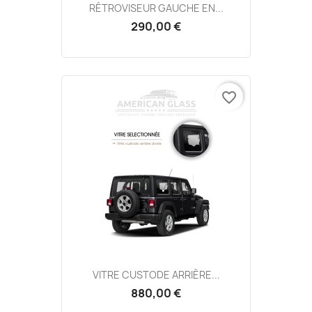
RÉTROVISEUR GAUCHE EN...
290,00 €
favorite_border
VITRE CUSTODE ARRIÈRE...
880,00 €