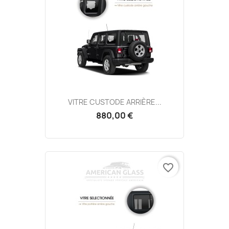
VITRE CUSTODE ARRIÈRE...
880,00 €
favorite_border