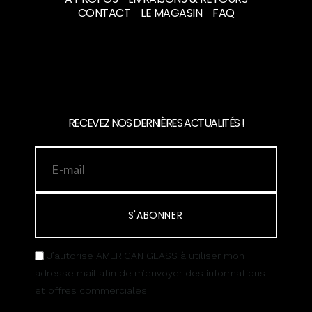
CONTACT
LE MAGASIN
FAQ
RECEVEZ NOS DERNIÈRES ACTUALITÉS !
S'ABONNER
J’autorise AMERICAN GLASS à utiliser mon
adresse mail afin de m’envoyer des informations
et offres commerciales