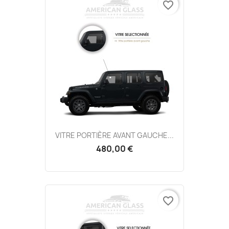
favorite_border
VITRE PORTIÈRE AVANT GAUCHE...
480,00 €
favorite_border