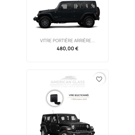
VITRE PORTIÈRE ARRIÈRE...
480,00 €
favorite_border