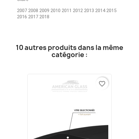
2007 2008 2009 2010 2011 2012 2013 2014 2015
2016 2017 2018
10 autres produits dans la même
catégorie :
favorite_border