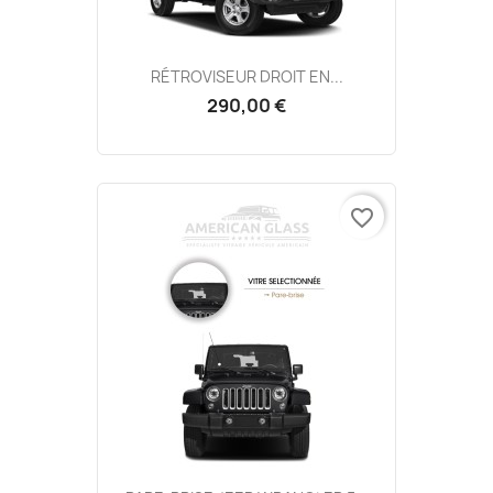
RÉTROVISEUR DROIT EN...
290,00 €
favorite_border