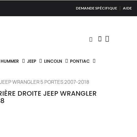
DEMANDE SPÉCIFIQUE
AIDE
HUMMER
JEEP
LINCOLN
PONTIAC
E JEEP WRANGLER 5 PORTES 2007-2018
RIÈRE DROITE JEEP WRANGLER
18