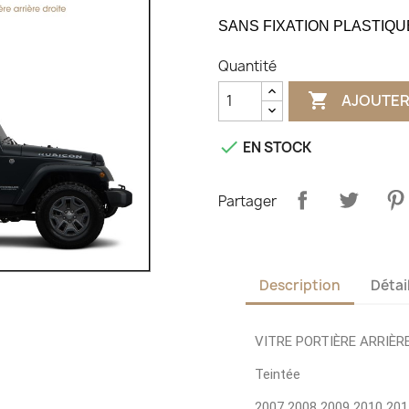
SANS FIXATION PLASTIQU
Quantité

AJOUTER

EN STOCK
Partager
Description
Détai
VITRE PORTIÈRE ARRIÈR
Teintée
2007 2008 2009 2010 201