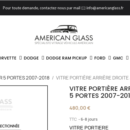
Pour toute demande, contactez-nous par mail 🖂 info@americanglass.fr
ORVETTE
DODGE
DODGE RAM PICKUP
FORD
GMC
 5 PORTES 2007-2018
VITRE PORTIÈRE ARRIÈRE DROIT
VITRE PORTIÈRE AR
5 PORTES 2007-20
480,00 €
TTC
6-8 jours
VITRE PORTIERE