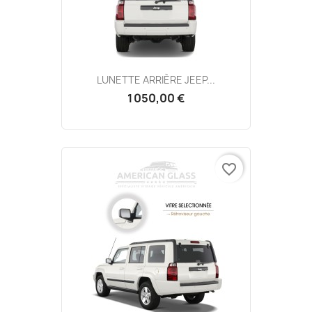
LUNETTE ARRIÈRE JEEP...
1 050,00 €
favorite_border