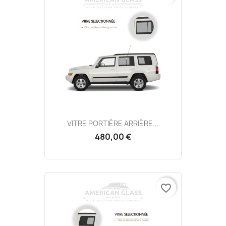
VITRE PORTIÈRE ARRIÈRE...
480,00 €
favorite_border