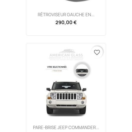
RÉTROVISEUR GAUCHE EN...
290,00 €
favorite_border
PARE-BRISE JEEP COMMANDER...