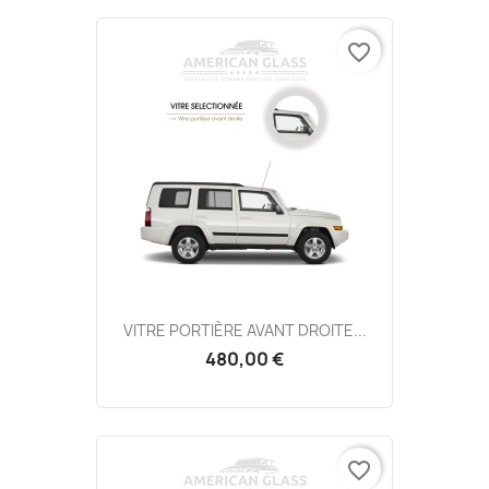
favorite_border
VITRE PORTIÈRE AVANT DROITE...
480,00 €
favorite_border