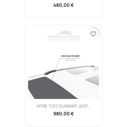
480,00 €
favorite_border
VITRE TOIT OUVRANT JEEP...
980,00 €