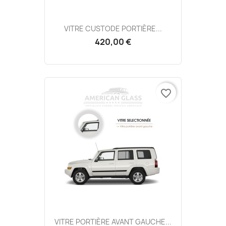
VITRE CUSTODE PORTIÈRE...
420,00 €
favorite_border
VITRE PORTIÈRE AVANT GAUCHE...