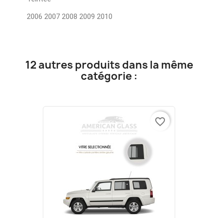
2006 2007 2008 2009 2010
12 autres produits dans la même
catégorie :
favorite_border