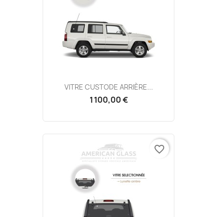
VITRE CUSTODE ARRIÈRE...
1 100,00 €
favorite_border