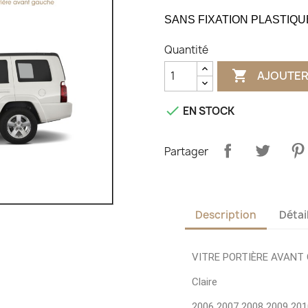
SANS FIXATION PLASTIQU
Quantité

AJOUTER

EN STOCK
Partager
Description
Détai
VITRE PORTIÈRE AVANT
Claire
2006 2007 2008 2009 201