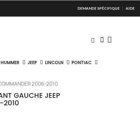
DEMANDE SPÉCIFIQUE
AIDE
HUMMER
JEEP
LINCOLN
PONTIAC
 COMMANDER 2006-2010
VANT GAUCHE JEEP
-2010