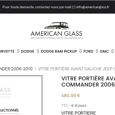
Pour toute demande, contactez-nous par mail 🖂 info@americanglass.fr
ORVETTE
DODGE
DODGE RAM PICKUP
FORD
GMC
DER 2006-2010
VITRE PORTIÈRE AVANT GAUCHE JEEP
VITRE PORTIÈRE A
COMMANDER 2006
480,00 €
TTC
6-8 jours
VITRE PORTIERE