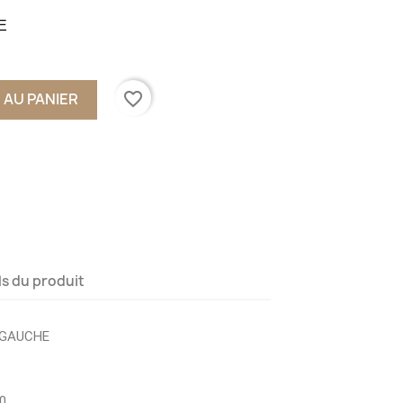
E
favorite_border
 AU PANIER
ls du produit
 GAUCHE
0