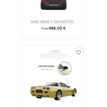
PARE-BRISE F-150 RAPTOR...
986,00 €
From
favorite_border