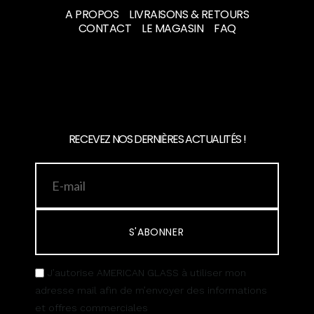
A PROPOS
LIVRAISONS & RETOURS
CONTACT
LE MAGASIN
FAQ
RECEVEZ NOS DERNIÈRES ACTUALITÉS !
S'ABONNER
J’autorise AMERICAN GLASS à utiliser mon
adresse mail afin de m’envoyer des informations
et offres commerciales