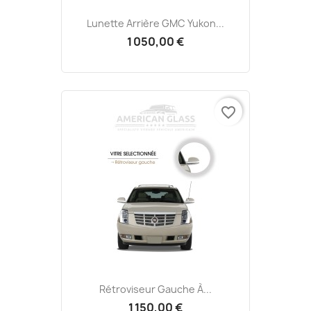
Lunette Arrière GMC Yukon...
1 050,00 €
favorite_border
Rétroviseur Gauche À...
1 150,00 €