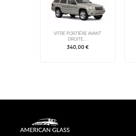
Aperçu rapide

VITRE PORTIÈRE AVANT
DROITE...
340,00 €