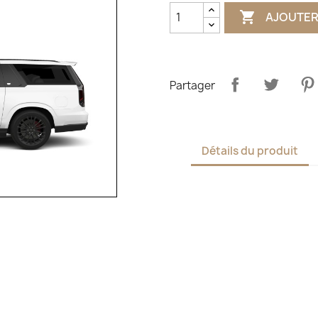

AJOUTER
Partager
Détails du produit