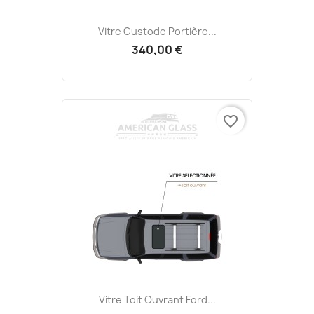
Vitre Custode Portière...
340,00 €
favorite_border
Vitre Toit Ouvrant Ford...