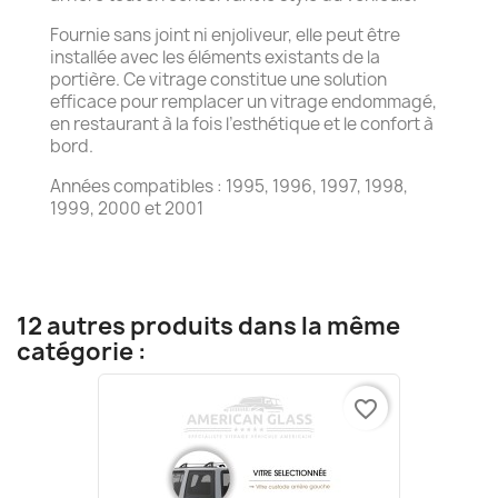
Fournie sans joint ni enjoliveur, elle peut être
installée avec les éléments existants de la
portière. Ce vitrage constitue une solution
efficace pour remplacer un vitrage endommagé,
en restaurant à la fois l’esthétique et le confort à
bord.
Années compatibles : 1995, 1996, 1997, 1998,
1999, 2000 et 2001
12 autres produits dans la même
catégorie :
favorite_border