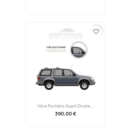
favorite_border
Vitre Portière Avant Droite...
390,00 €