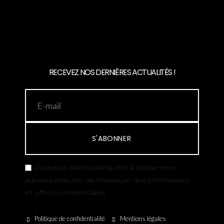
RECEVEZ NOS DERNIÈRES ACTUALITÉS !
S'ABONNER
J’autorise AMERICAN GLASS à utiliser mon
adresse mail afin de m’envoyer des informations
et offres commerciales
Politique de confidentialité
Mentions légales