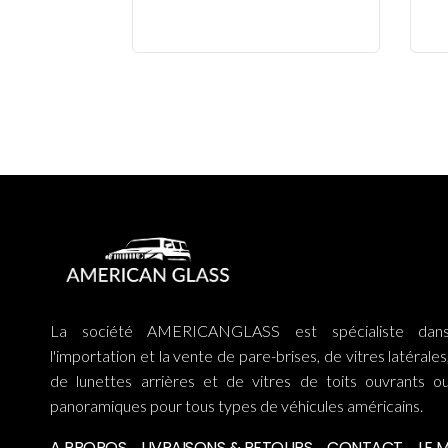
La société AMERICANGLASS est spécialiste dan
l'importation et la vente de pare-brises, de vitres latérales
de lunettes arrières et de vitres de toits ouvrants o
panoramiques pour tous types de véhicules américains.
A PROPOS
LIVRAISONS & RETOURS
CONTACT
LE 