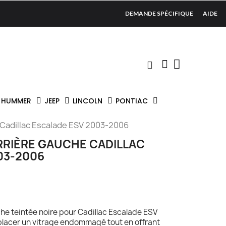
DEMANDE SPÉCIFIQUE
AIDE
HUMMER
JEEP
LINCOLN
PONTIAC
 Cadillac Escalade ESV 2003-2006
RRIÈRE GAUCHE CADILLAC
03-2006
che teintée noire pour Cadillac Escalade ESV
lacer un vitrage endommagé tout en offrant