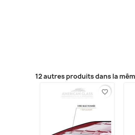
12 autres produits dans la mêm
favorite_border