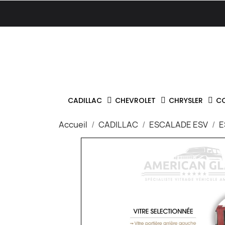
CADILLAC
CHEVROLET
CHRYSLER
C
Accueil
CADILLAC
ESCALADE ESV
E