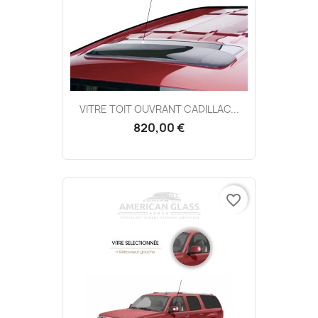
VITRE TOIT OUVRANT CADILLAC...
820,00 €
favorite_border