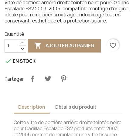
Vitre de portière arrière droite teintée noire pour Cadillac
Escalade ESV 2003-2006, compatible montage d’origine,
idéale pour remplacer un vitrage endommagé tout en
conservant l’esthétique et la protection solaire.
Quantité

favorite_border
AJOUTER AU PANIER

EN STOCK
Partager
Description
Détails du produit
Cette vitre de portière arrière droite teintée noire
pour Cadillac Escalade ESV produits entre 2003
et 2006 permet de remplacer une vitre fissurée