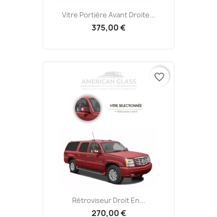
Vitre Portière Avant Droite...
375,00 €
favorite_border
Rétroviseur Droit En...
270,00 €