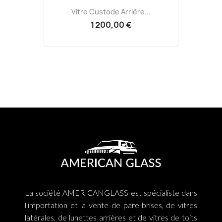
Vitre Custode Arrière...
1 200,00 €
La société AMERICANGLASS est spécialiste dans
l'importation et la vente de pare-brises, de vitres
latérales, de lunettes arrières et de vitres de toits