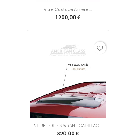
Vitre Custode Arrière...
1 200,00 €
favorite_border
VITRE TOIT OUVRANT CADILLAC...
820,00 €