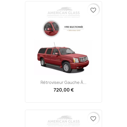
favorite_border
Rétroviseur Gauche À...
720,00 €
favorite_border