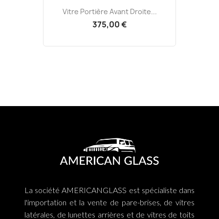
Vitre Portière Avant Droite...
375,00 €
La société AMERICANGLASS est spécialiste dans
l'importation et la vente de pare-brises, de vitres
latérales, de lunettes arrières et de vitres de toits