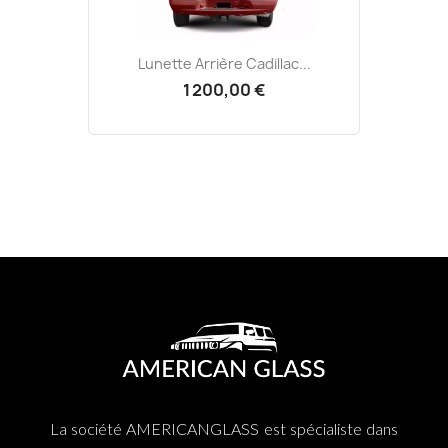
Lunette Arrière Cadillac...
1 200,00 €
La société AMERICANGLASS est spécialiste dans