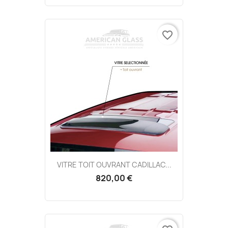
favorite_border
VITRE TOIT OUVRANT CADILLAC...
820,00 €