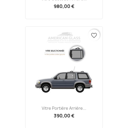
980,00 €
favorite_border
Vitre Portière Arrière...
390,00 €