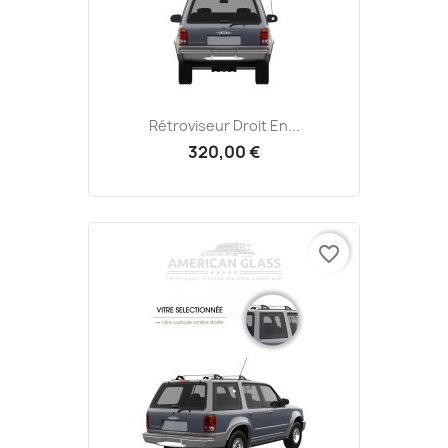
Rétroviseur Droit En...
320,00 €
favorite_border