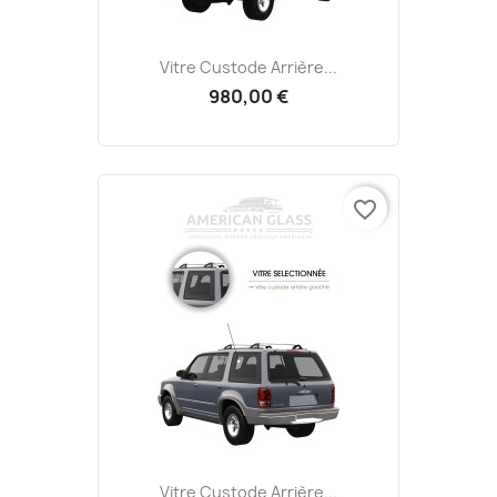
Vitre Custode Arrière...
980,00 €
favorite_border
Vitre Custode Arrière...