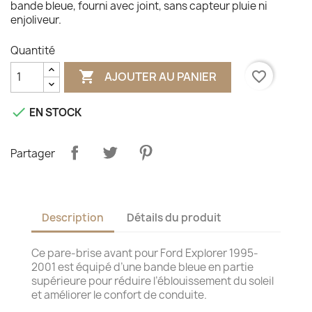
bande bleue, fourni avec joint, sans capteur pluie ni
enjoliveur.
Quantité

favorite_border
AJOUTER AU PANIER

EN STOCK
Partager
Description
Détails du produit
Ce pare-brise avant pour Ford Explorer 1995-
2001 est équipé d’une bande bleue en partie
supérieure pour réduire l’éblouissement du soleil
et améliorer le confort de conduite.