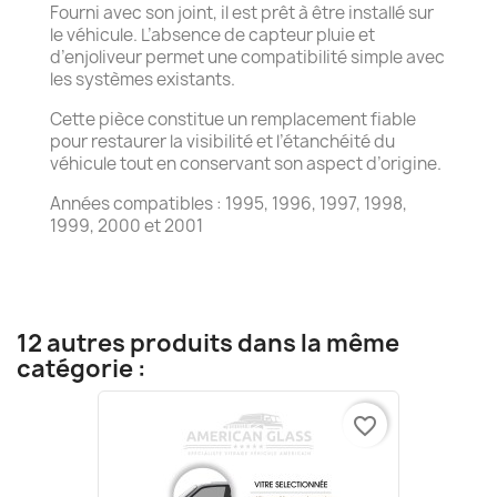
Fourni avec son joint, il est prêt à être installé sur
le véhicule. L’absence de capteur pluie et
d’enjoliveur permet une compatibilité simple avec
les systèmes existants.
Cette pièce constitue un remplacement fiable
pour restaurer la visibilité et l’étanchéité du
véhicule tout en conservant son aspect d’origine.
Années compatibles : 1995, 1996, 1997, 1998,
1999, 2000 et 2001
12 autres produits dans la même
catégorie :
favorite_border