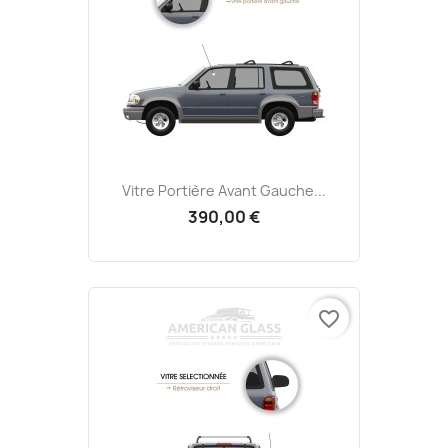
Vitre Portière Avant Gauche...
390,00 €
favorite_border