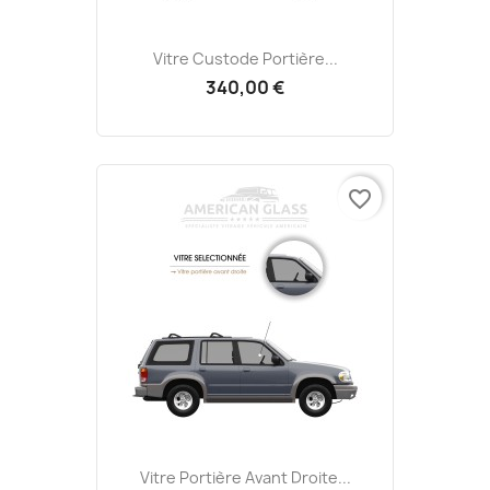
Vitre Custode Portière...
340,00 €
favorite_border
Vitre Portière Avant Droite...