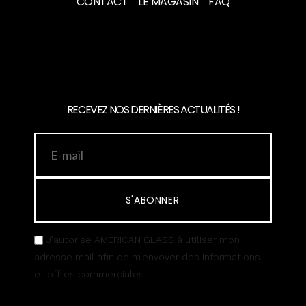
CONTACT
LE MAGASIN
FAQ
RECEVEZ NOS DERNIÈRES ACTUALITÉS !
S'ABONNER
J’autorise AMERICAN GLASS à utiliser mon
adresse mail afin de m’envoyer des informations
et offres commerciales