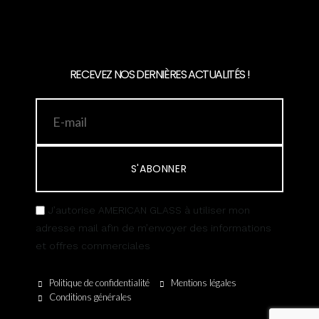
RECEVEZ NOS DERNIÈRES ACTUALITÉS !
S'ABONNER
J’autorise AMERICAN GLASS à utiliser mon
adresse mail afin de m’envoyer des informations
et offres commerciales
Politique de confidentialité
Mentions légales
Conditions générales