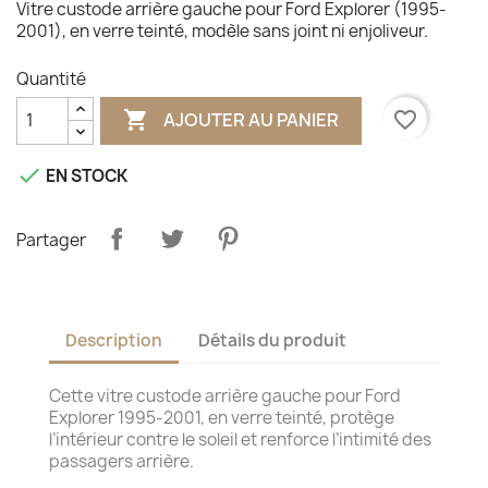
Vitre custode arrière gauche pour Ford Explorer (1995-
2001), en verre teinté, modèle sans joint ni enjoliveur.
Quantité

favorite_border
AJOUTER AU PANIER

EN STOCK
Partager
Description
Détails du produit
Cette vitre custode arrière gauche pour Ford
Explorer 1995-2001, en verre teinté, protège
l’intérieur contre le soleil et renforce l’intimité des
passagers arrière.