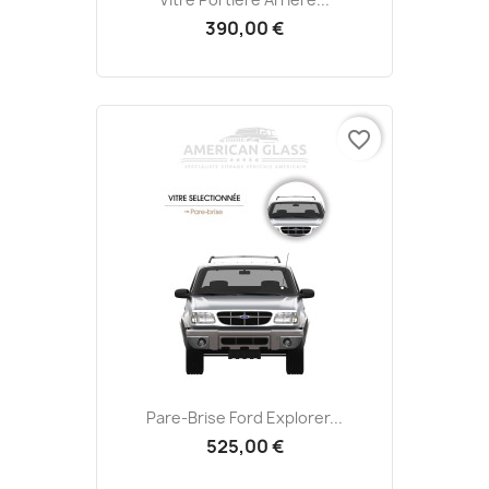
390,00 €
favorite_border
Pare-Brise Ford Explorer...
525,00 €