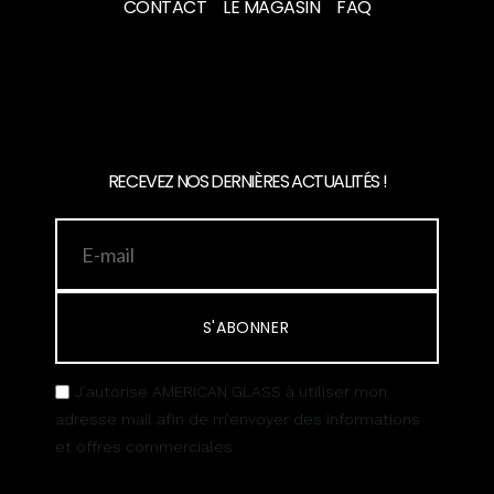
CONTACT
LE MAGASIN
FAQ
RECEVEZ NOS DERNIÈRES ACTUALITÉS !
S'ABONNER
J’autorise AMERICAN GLASS à utiliser mon
adresse mail afin de m’envoyer des informations
et offres commerciales