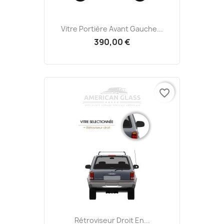
Vitre Portière Avant Gauche...
390,00 €
favorite_border
Rétroviseur Droit En...