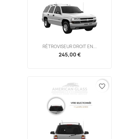
RÉTROVISEUR DROIT EN...
245,00 €
favorite_border