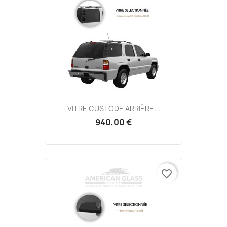
VITRE CUSTODE ARRIÈRE...
940,00 €
favorite_border