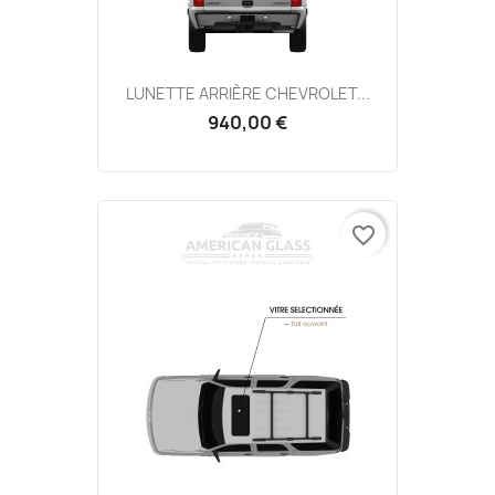
LUNETTE ARRIÈRE CHEVROLET...
940,00 €
favorite_border