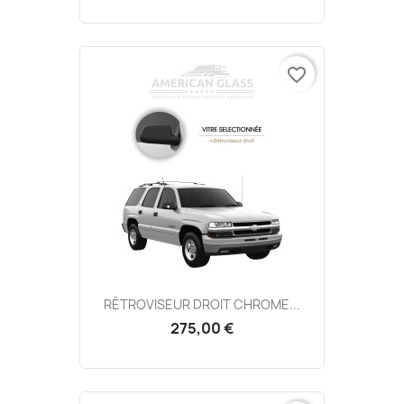
favorite_border
RÉTROVISEUR DROIT CHROME...
275,00 €