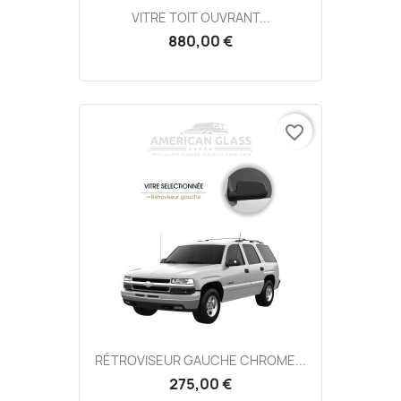
VITRE TOIT OUVRANT...
880,00 €
favorite_border
RÉTROVISEUR GAUCHE CHROME...
275,00 €