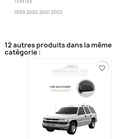
TEINTÉE
1999 2000 2001 2002
12 autres produits dans la même
catégorie :
favorite_border