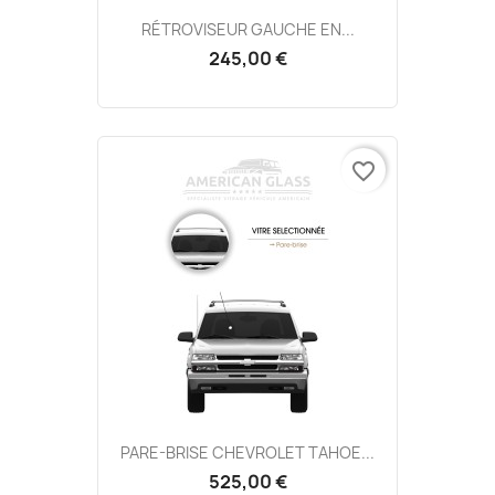
RÉTROVISEUR GAUCHE EN...
245,00 €
favorite_border
PARE-BRISE CHEVROLET TAHOE...
525,00 €