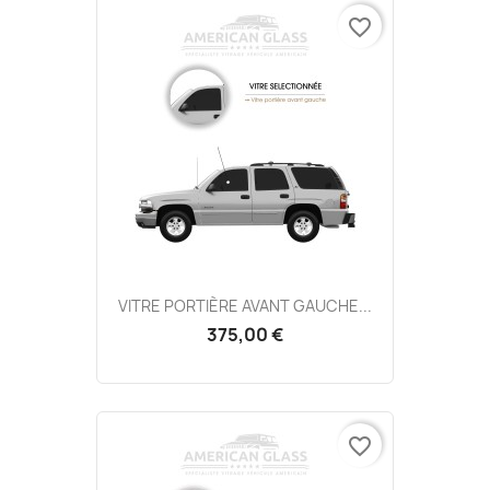
favorite_border
VITRE PORTIÈRE AVANT GAUCHE...
375,00 €
favorite_border