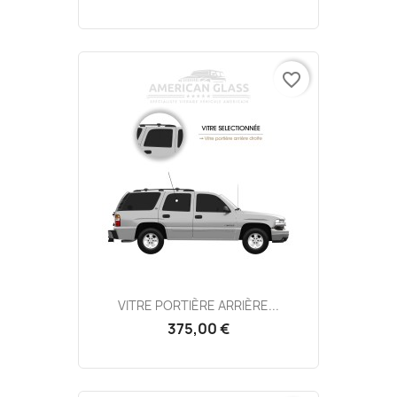
favorite_border
VITRE PORTIÈRE ARRIÈRE...
375,00 €