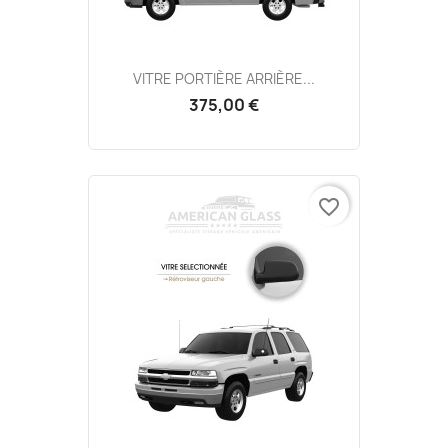
VITRE PORTIÈRE ARRIÈRE...
375,00 €
favorite_border