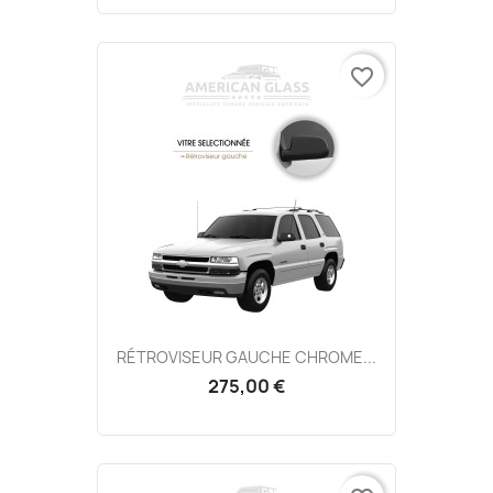
favorite_border
RÉTROVISEUR GAUCHE CHROME...
275,00 €