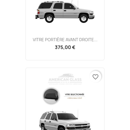
VITRE PORTIÈRE AVANT DROITE...
375,00 €
favorite_border