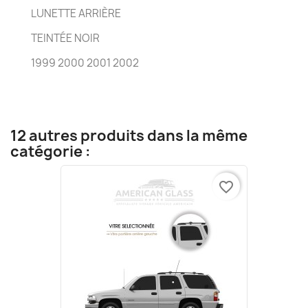
LUNETTE ARRIÈRE
TEINTÉE NOIR
1999 2000 2001 2002
12 autres produits dans la même
catégorie :
favorite_border