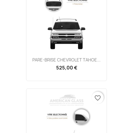
PARE-BRISE CHEVROLET TAHOE...
525,00 €
favorite_border