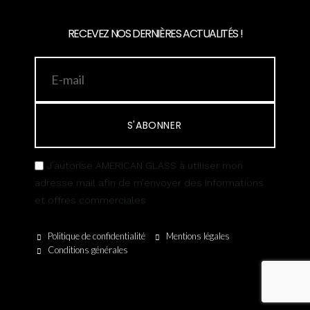
RECEVEZ NOS DERNIÈRES ACTUALITÉS !
S'ABONNER
J’autorise AMERICAN GLASS à utiliser mon
adresse mail afin de m’envoyer des informations
et offres commerciales
Politique de confidentialité
Mentions légales
Conditions générales