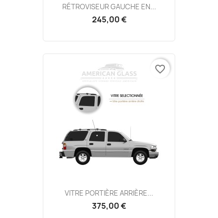
RÉTROVISEUR GAUCHE EN...
245,00 €
favorite_border
VITRE PORTIÈRE ARRIÈRE...
375,00 €