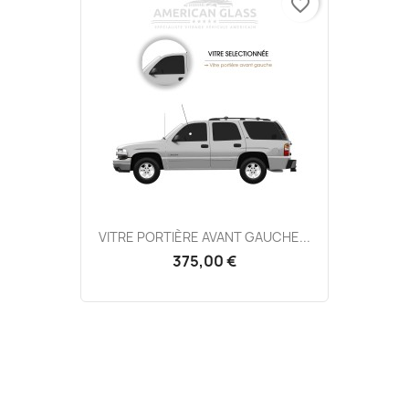
favorite_border
VITRE PORTIÈRE AVANT GAUCHE...
375,00 €