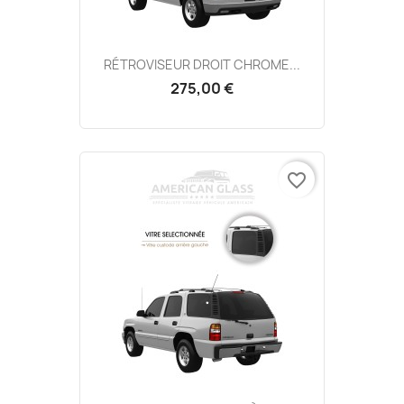
RÉTROVISEUR DROIT CHROME...
275,00 €
favorite_border