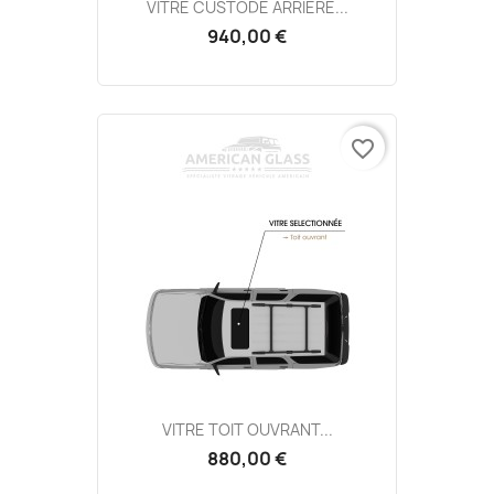
VITRE CUSTODE ARRIÈRE...
940,00 €
favorite_border
VITRE TOIT OUVRANT...
880,00 €