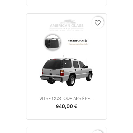
favorite_border
VITRE CUSTODE ARRIÈRE...
940,00 €