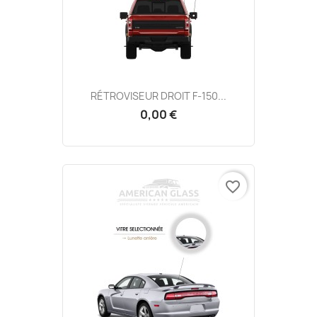
RÉTROVISEUR DROIT F-150...
0,00 €
favorite_border