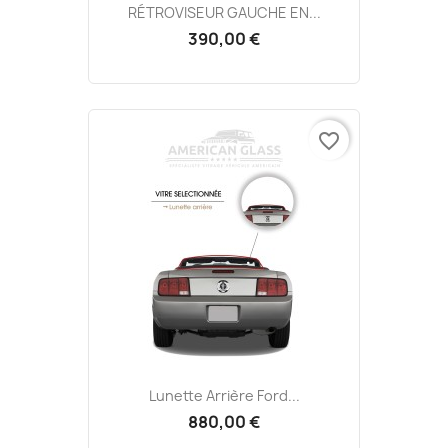
RÉTROVISEUR GAUCHE EN...
390,00 €
favorite_border
Lunette Arrière Ford...
880,00 €