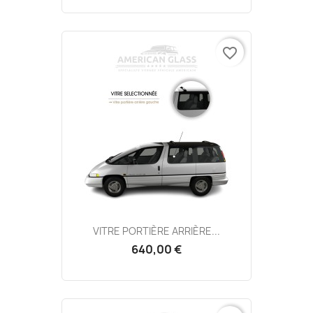
favorite_border
VITRE PORTIÈRE ARRIÈRE...
640,00 €