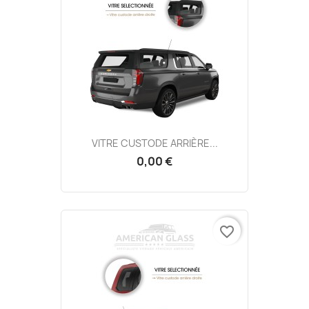
VITRE CUSTODE ARRIÈRE...
0,00 €
favorite_border