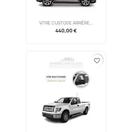
VITRE CUSTODE ARRIÈRE...
440,00 €
favorite_border