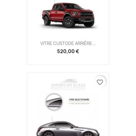
VITRE CUSTODE ARRIÈRE...
520,00 €
favorite_border