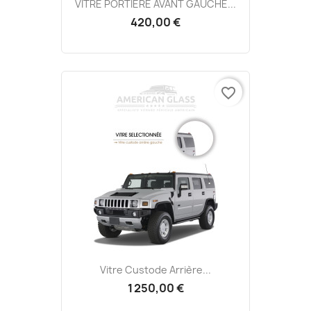
VITRE PORTIÈRE AVANT GAUCHE...
420,00 €
favorite_border
Vitre Custode Arrière...
1 250,00 €