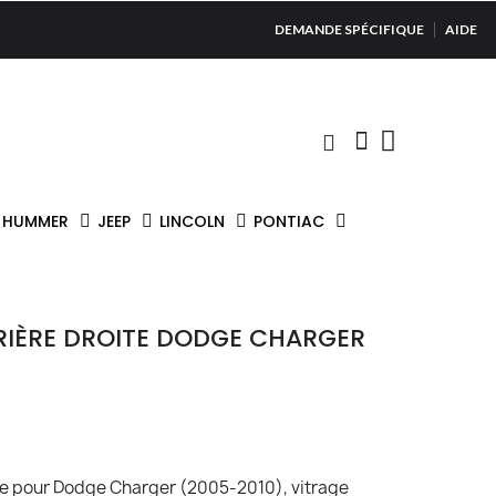
DEMANDE SPÉCIFIQUE
AIDE
HUMMER
JEEP
LINCOLN
PONTIAC
RRIÈRE DROITE DODGE CHARGER
oite pour Dodge Charger (2005-2010), vitrage