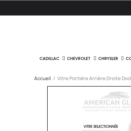
CADILLAC
CHEVROLET
CHRYSLER
C
Accueil
Vitre Portière Arrière Droite D